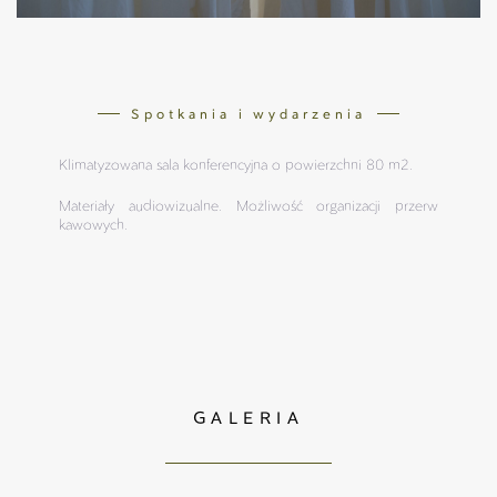
Spotkania i wydarzenia
Klimatyzowana sala konferencyjna o powierzchni 80 m2.
Materiały audiowizualne. Możliwość organizacji przerw
kawowych.
GALERIA