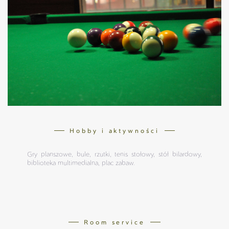
Hobby i aktywności
Gry planszowe, bule, rzutki, tenis stołowy, stół bilardowy,
biblioteka multimedialna, plac zabaw.
Room service