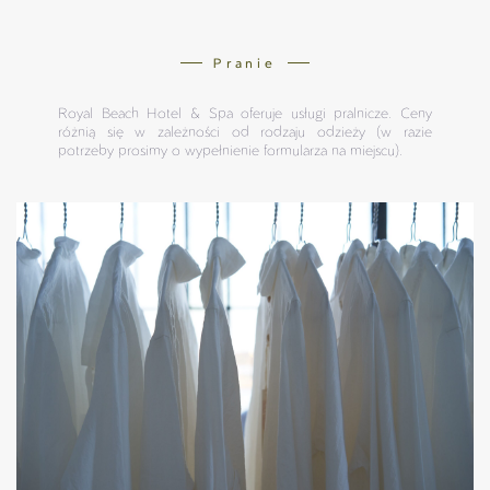
Pranie
Royal Beach Hotel & Spa oferuje usługi pralnicze. Ceny
różnią się w zależności od rodzaju odzieży (w razie
potrzeby prosimy o wypełnienie formularza na miejscu).