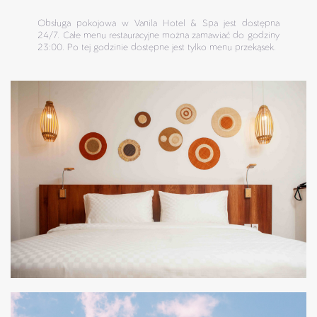
Obsługa pokojowa w Vanila Hotel & Spa jest dostępna
24/7. Całe menu restauracyjne można zamawiać do godziny
23:00. Po tej godzinie dostępne jest tylko menu przekąsek.