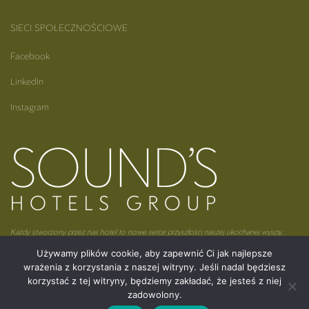
SIECI SPOŁECZNOŚCIOWE
Facebook
LinkedIn
Instagram
Każdy stworzony przez nas hotel to nowe serce przyszłości naszej ukochanej wyspy,
Madagaskaru.
Używamy plików cookie, aby zapewnić Ci jak najlepsze
wrażenia z korzystania z naszej witryny. Jeśli nadal będziesz
korzystać z tej witryny, będziemy zakładać, że jesteś z niej
zadowolony.