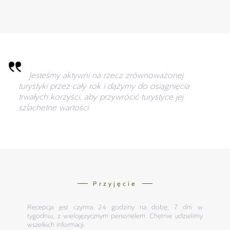
Jesteśmy aktywni na rzecz zrównoważonej
turystyki przez cały rok i dążymy do osiągnięcia
trwałych korzyści, aby przywrócić turystyce jej
szlachetne wartości.
Przyjęcie
Recepcja jest czynna 24 godziny na dobę, 7 dni w
tygodniu, z wielojęzycznym personelem. Chętnie udzielimy
wszelkich informacji.