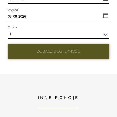
Wyjazd
Osoba
1
ZOBACZ DOSTĘPNOŚĆ
INNE POKOJE