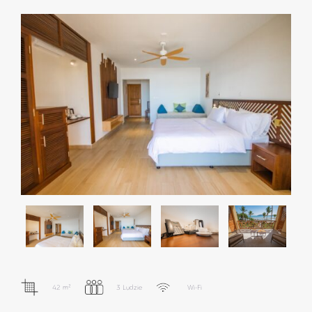
42 m²
3 Ludzie
Wi-Fi