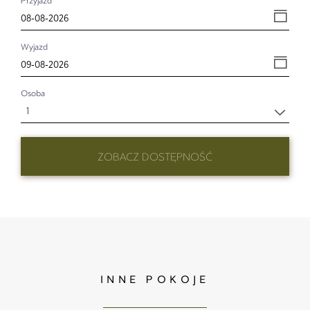
Przyjazd
Wyjazd
Osoba
1
ZOBACZ DOSTĘPNOŚĆ
INNE POKOJE