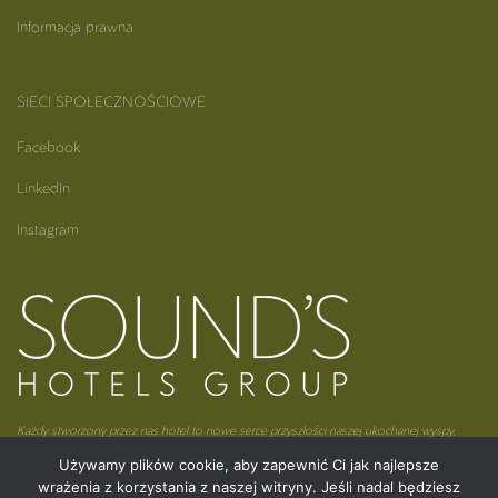
Informacja prawna
SIECI SPOŁECZNOŚCIOWE
Facebook
LinkedIn
Instagram
Każdy stworzony przez nas hotel to nowe serce przyszłości naszej ukochanej wyspy,
Madagaskaru.
Używamy plików cookie, aby zapewnić Ci jak najlepsze
wrażenia z korzystania z naszej witryny. Jeśli nadal będziesz