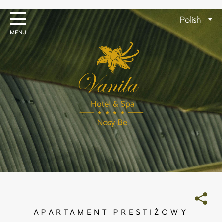
Skip
to
Wybierz
Polish
content
język
APARTAMENT PRESTIŻOWY