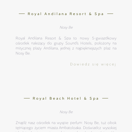
Royal Andilana Resort & Spa
Nosy Be
Royal Andilana Resort & Spa to nowy 5-gwiazdkowy
ośrodek należący do grupy Sound’s Hotels, położony na
mitycznej plaży Andilana, jednej z najpiękniejszych plaż na
Nosy Be.
Dowiedz się więcej
Royal Beach Hotel & Spa
Nosy Be
Znajdź nasz ośrodek na wyspie perfum: Nosy Be, tuż obok
tętniącego życiem miasta Ambatoloaka. Doświadcz wysokiej