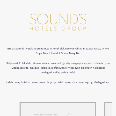
Grupa Sound's Hotels reprezentuje 5 hoteli zlokalizowanych na Madagaskarze, w tym
Royal Beach Hotel & Spa w Nosy Be.
Od ponad 10 lat stale udoskonalamy nasze usługi, aby osiągnąć najwyższe standardy na
Madagaskarze. Naszym celem jest oferowanie w naszych obiektach najlepszej
madagaskarskiej gościnności.
Każdy nowy hotel to nowe serce dla przyszłości naszej ukochanej wyspy, Madagaskaru.