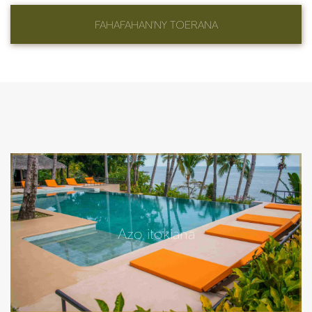
FAHAFAHAN'NY TOERANA
Azo itokiana