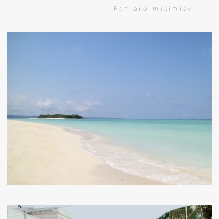
Fantaro misimisy