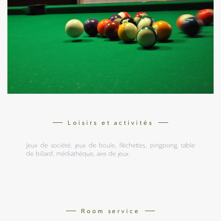
Loisirs et activités
Jeux de société, jeux de boule, fléchettes, pingpong, table
de billard, médiathèque, aire de jeux.
Room service