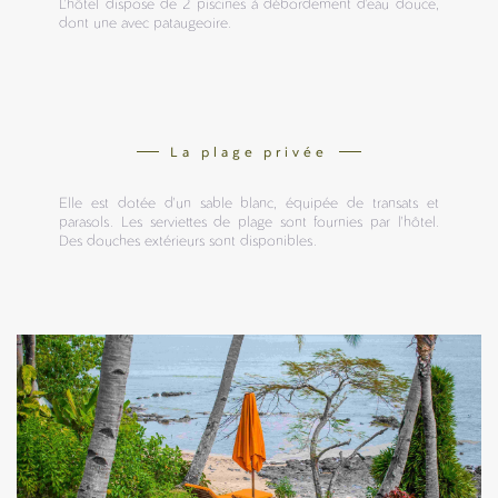
L'hôtel dispose de 2 piscines à débordement d'eau douce,
dont une avec pataugeoire.
La plage privée
Elle est dotée d'un sable blanc, équipée de transats et
parasols. Les serviettes de plage sont fournies par l'hôtel.
Des douches extérieurs sont disponibles.