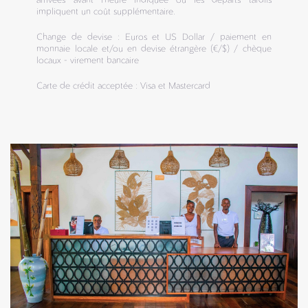
impliquent un coût supplémentaire.
Change de devise : Euros et US Dollar / paiement en
monnaie locale et/ou en devise étrangère (€/$) / chèque
locaux - virement bancaire
Carte de crédit acceptée : Visa et Mastercard