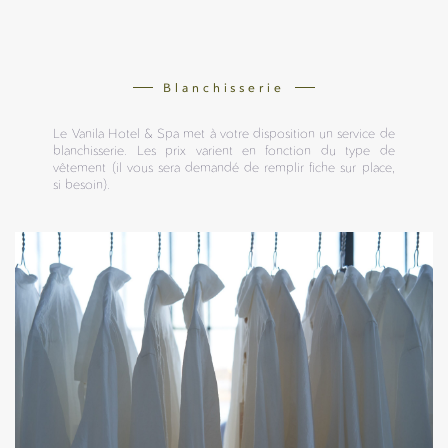
Blanchisserie
Le Vanila Hotel & Spa met à votre disposition un service de
blanchisserie. Les prix varient en fonction du type de
vêtement (il vous sera demandé de remplir fiche sur place,
si besoin).