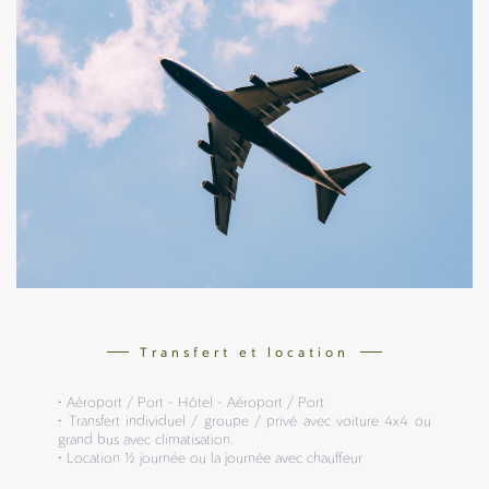
Transfert et location
• Aéroport / Port - Hôtel - Aéroport / Port
• Transfert individuel / groupe / privé avec voiture 4x4 ou
grand bus avec climatisation.
• Location 1/2 journée ou la journée avec chauffeur