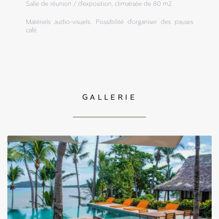
Salle de réunion / d'exposition, climatisée de 80 m2.
Matériels audio-visuels. Possibilité d'organiser des pauses
café
GALLERIE