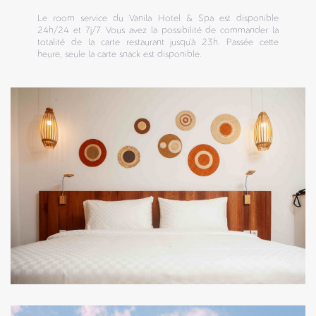
Le room service du Vanila Hotel & Spa est disponible
24h/24 et 7j/7. Vous avez la possibilité de commander la
totalité de la carte restaurant jusqu'à 23h. Passée cette
heure, seule la carte snack est disponible.