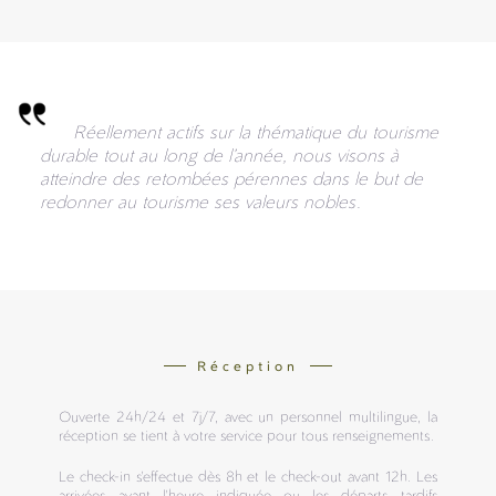
Réellement actifs sur la thématique du tourisme
durable tout au long de l’année, nous visons à
atteindre des retombées pérennes dans le but de
redonner au tourisme ses valeurs nobles.
Réception
Ouverte 24h/24 et 7j/7, avec un personnel multilingue, la
réception se tient à votre service pour tous renseignements.
Le check-in s'effectue dès 8h et le check-out avant 12h. Les
arrivées avant l'heure indiquée ou les départs tardifs